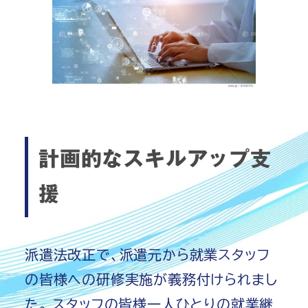
計画的なスキルアップ支
援
派遣法改正で、派遣元から就業スタッフ
の皆様への研修実施が義務付けられまし
た。 スタッフの皆様一人ひとりの就業継