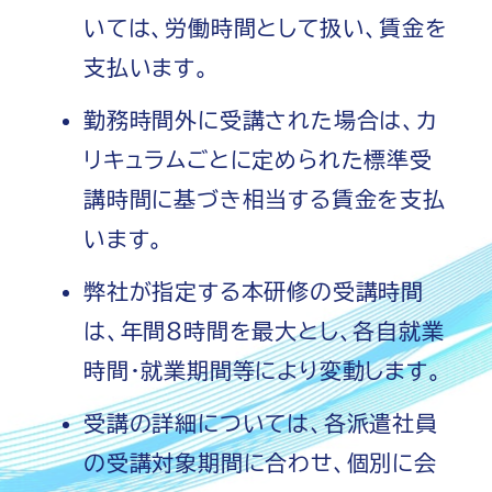
いては、労働時間として扱い、賃金を
支払います。
勤務時間外に受講された場合は、カ
リキュラムごとに定められた標準受
講時間に基づき相当する賃金を支払
います。
弊社が指定する本研修の受講時間
は、年間8時間を最大とし、各自就業
時間・就業期間等により変動します。
受講の詳細については、各派遣社員
の受講対象期間に合わせ、個別に会