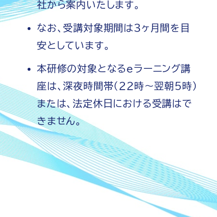
社から案内いたします。
なお、受講対象期間は3ヶ月間を目
安としています。
本研修の対象となるeラーニング講
座は、深夜時間帯(22時～翌朝5時)
または、法定休日における受講はで
きません。