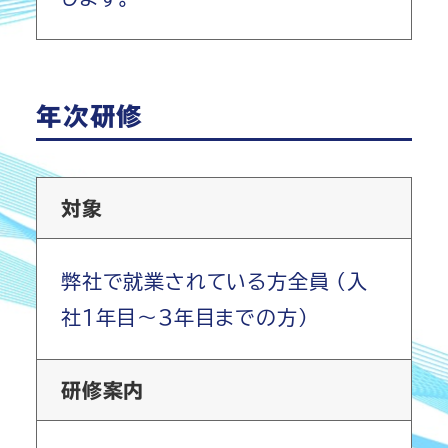
年次研修
対象
弊社で就業されている方全員 (入
社1年目～3年目までの方)
研修案内