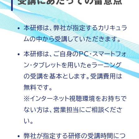
受講にあたっての留意点
本研修は、弊社が指定するカリキュラ
ムの中から受講していただきます。
本研修は、ご自身のPC・スマートフォ
ン・タブレットを用いたeラーニング
の受講を基本とします。受講費用は
無料です。
※インターネット視聴環境をお持ちで
ない方は、営業担当にご相談くださ
い。
弊社が指定する研修の受講時間につ