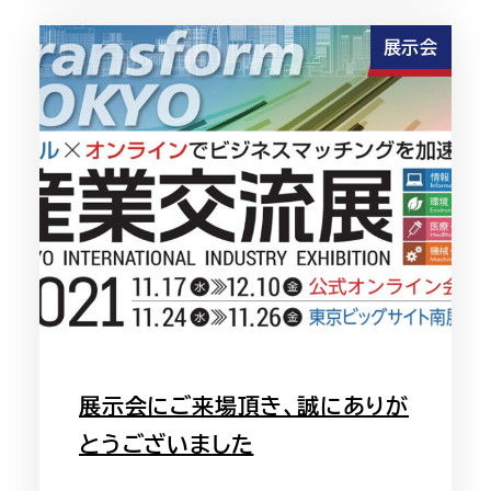
展示会
展示会にご来場頂き、誠にありが
とうございました