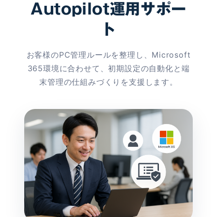
Autopilot運用サポー
ト
お客様のPC管理ルールを整理し、Microsoft
365環境に合わせて、初期設定の自動化と端
末管理の仕組みづくりを支援します。