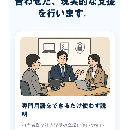
合わせた、現実的な支援
を行います。
専門用語をできるだけ使わず説
明
担当者様が社内説明や稟議に使いやすい