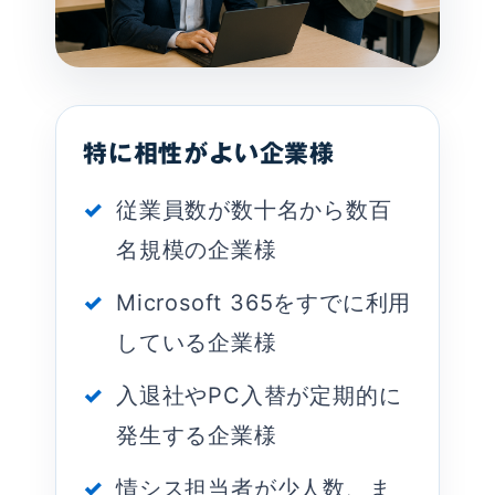
特に相性がよい企業様
従業員数が数十名から数百
名規模の企業様
Microsoft 365をすでに利用
している企業様
入退社やPC入替が定期的に
発生する企業様
情シス担当者が少人数、ま