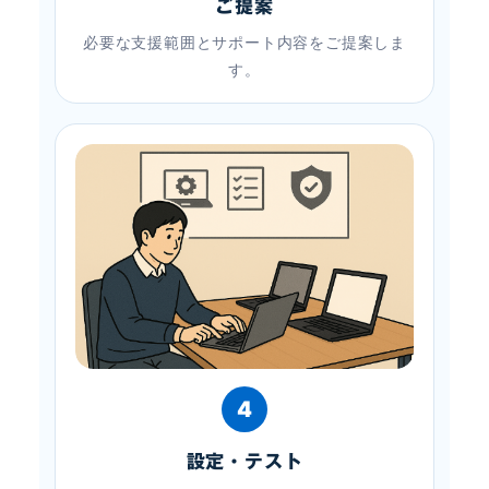
ご提案
必要な支援範囲とサポート内容をご提案しま
す。
4
設定・テスト